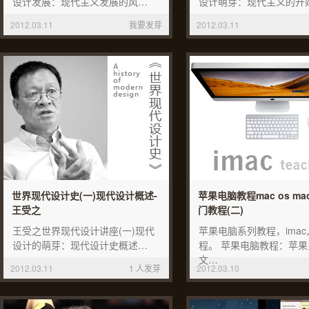
设计发展：现代主义发展的风…
设计萌芽：现代主义的开
2012.03.11
我要发芽
2012.03.11
世界现代设计史(一)现代设计概述-
苹果电脑教程mac os m
王受之
门教程(二)
王受之世界现代设计讲座(一)现代
苹果电脑系列教程，ima
设计的萌芽：现代设计史概述…
程。 苹果电脑教程：苹果
文…
2012.03.11
1 人发芽
2012.03.10