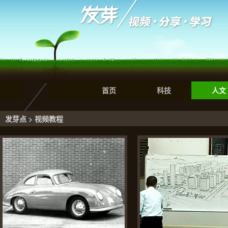
首页
科技
人文
发芽点 > 视频教程