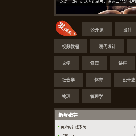
这是一部行走式的纪录片，讲述三个纪录片
公开课
设计
视频教程
现代设计
文学
健康
讲座
社会学
体育
设计史
物理
管理学
新鲜嫩芽
美妙的神经系统
1
寻找手艺
1