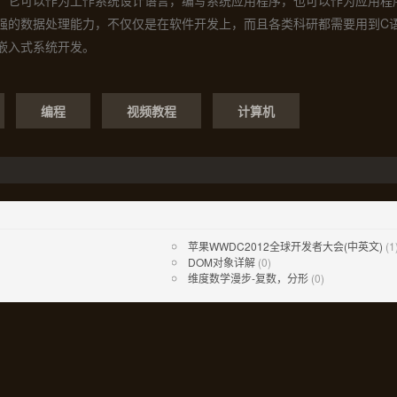
。它可以作为工作系统设计语言，编写系统应用程序，也可以作为应用程
强的数据处理能力，不仅仅是在软件开发上，而且各类科研都需要用到C
嵌入式系统开发。
编程
视频教程
计算机
苹果WWDC2012全球开发者大会(中英文)
(1
DOM对象详解
(0)
维度数学漫步-复数，分形
(0)