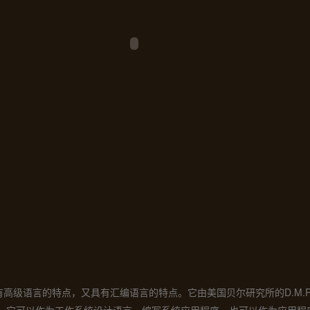
语言的特点，又具有汇编语言的特点。它由美国贝尔研究所的D.M.Ritch